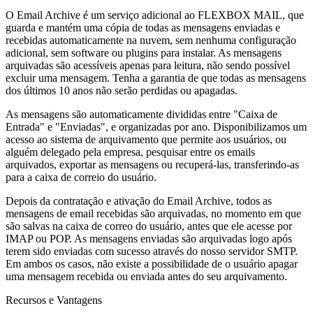
O Email Archive é um serviço adicional ao FLEXBOX MAIL, que
guarda e mantém uma cópia de todas as mensagens enviadas e
recebidas automaticamente na nuvem, sem nenhuma configuração
adicional, sem software ou plugins para instalar. As mensagens
arquivadas são acessíveis apenas para leitura, não sendo possível
excluir uma mensagem. Tenha a garantia de que todas as mensagens
dos últimos 10 anos não serão perdidas ou apagadas.
As mensagens são automaticamente divididas entre "Caixa de
Entrada" e "Enviadas", e organizadas por ano. Disponibilizamos um
acesso ao sistema de arquivamento que permite aos usuários, ou
alguém delegado pela empresa, pesquisar entre os emails
arquivados, exportar as mensagens ou recuperá-las, transferindo-as
para a caixa de correio do usuário.
Depois da contratação e ativação do Email Archive, todos as
mensagens de email recebidas são arquivadas, no momento em que
são salvas na caixa de correo do usuário, antes que ele acesse por
IMAP ou POP. As mensagens enviadas são arquivadas logo após
terem sido enviadas com sucesso através do nosso servidor SMTP.
Em ambos os casos, não existe a possibilidade de o usuário apagar
uma mensagem recebida ou enviada antes do seu arquivamento.
Recursos e Vantagens