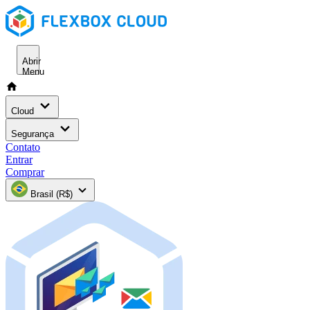
Abrir
Menu
Cloud
Segurança
Contato
Entrar
Comprar
Brasil (R$)