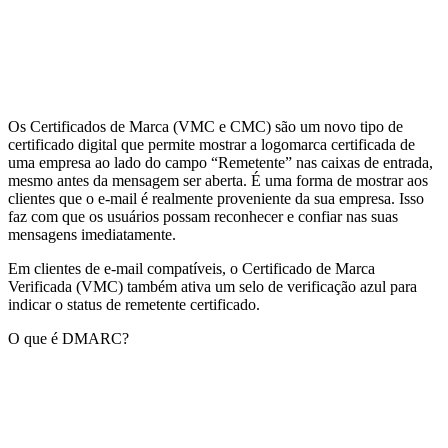
Os Certificados de Marca (VMC e CMC) são um novo tipo de
certificado digital que permite mostrar a logomarca certificada de
uma empresa ao lado do campo “Remetente” nas caixas de entrada,
mesmo antes da mensagem ser aberta. É uma forma de mostrar aos
clientes que o e-mail é realmente proveniente da sua empresa. Isso
faz com que os usuários possam reconhecer e confiar nas suas
mensagens imediatamente.
Em clientes de e-mail compatíveis, o Certificado de Marca
Verificada (VMC) também ativa um selo de verificação azul para
indicar o status de remetente certificado.
O que é DMARC?