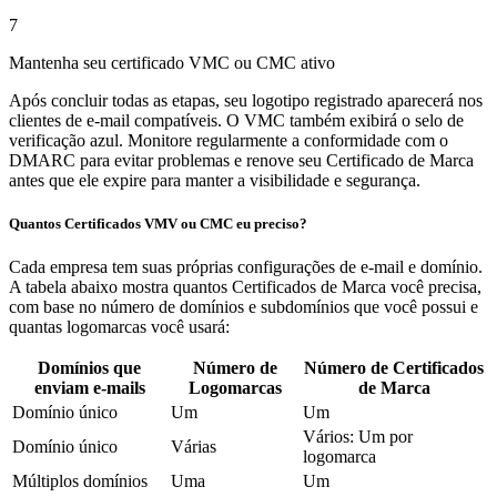
7
Mantenha seu certificado VMC ou CMC ativo
Após concluir todas as etapas, seu logotipo registrado aparecerá nos
clientes de e-mail compatíveis. O VMC também exibirá o selo de
verificação azul. Monitore regularmente a conformidade com o
DMARC para evitar problemas e renove seu Certificado de Marca
antes que ele expire para manter a visibilidade e segurança.
Quantos Certificados VMV ou CMC eu preciso?
Cada empresa tem suas próprias configurações de e-mail e domínio.
A tabela abaixo mostra quantos Certificados de Marca você precisa,
com base no número de domínios e subdomínios que você possui e
quantas logomarcas você usará:
Domínios que
Número de
Número de Certificados
enviam e-mails
Logomarcas
de Marca
Domínio único
Um
Um
Vários: Um por
Domínio único
Várias
logomarca
Múltiplos domínios
Uma
Um