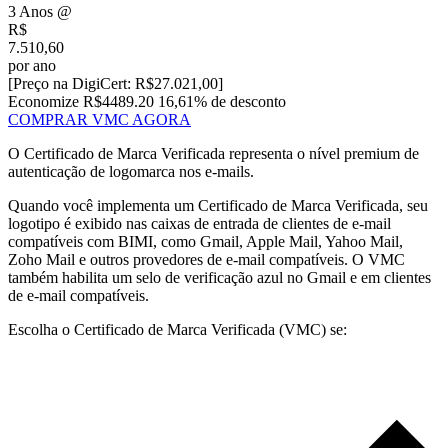
3 Anos
@
R$
7.510,60
por ano
[Preço na DigiCert:
R$
27.021,00
]
Economize R$4489.20
16,61% de desconto
COMPRAR VMC AGORA
O Certificado de Marca Verificada representa o nível premium de
autenticação de logomarca nos e-mails.
Quando você implementa um Certificado de Marca Verificada, seu
logotipo é exibido nas caixas de entrada de clientes de e-mail
compatíveis com BIMI, como Gmail, Apple Mail, Yahoo Mail,
Zoho Mail e outros provedores de e-mail compatíveis. O VMC
também habilita um selo de verificação azul no Gmail e em clientes
de e-mail compatíveis.
Escolha o Certificado de Marca Verificada (VMC) se: