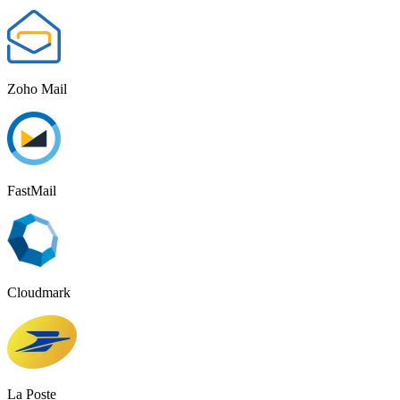
Zoho Mail
FastMail
Cloudmark
La Poste