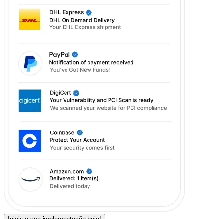
Inicie a sua implementação hoje!