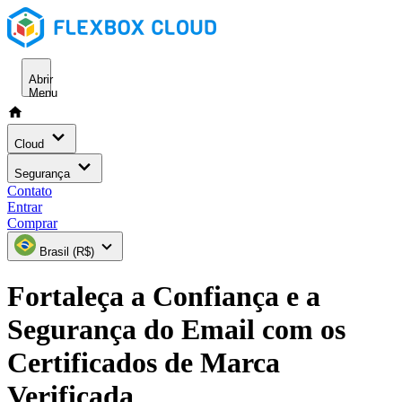
Abrir
Menu
Cloud
Segurança
Contato
Entrar
Comprar
Brasil (R$)
Fortaleça a Confiança e a
Segurança do Email com os
Certificados de Marca
Verificada