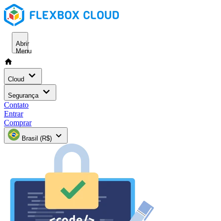
Abrir
Menu
Cloud
Segurança
Contato
Entrar
Comprar
Brasil (R$)