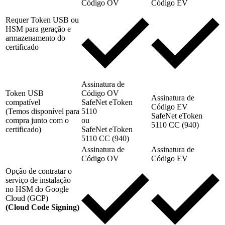
Código OV
Código EV
Requer Token USB ou
HSM para geração e
armazenamento do
certificado
Assinatura de
Token USB
Código OV
Assinatura de
compatível
SafeNet eToken
Código EV
(Temos disponível para
5110
SafeNet eToken
compra junto com o
ou
5110 CC (940)
certificado)
SafeNet eToken
5110 CC (940)
Assinatura de
Assinatura de
Código OV
Código EV
Opção de contratar o
serviço de instalação
no HSM do Google
Cloud (GCP)
(Cloud Code Signing)