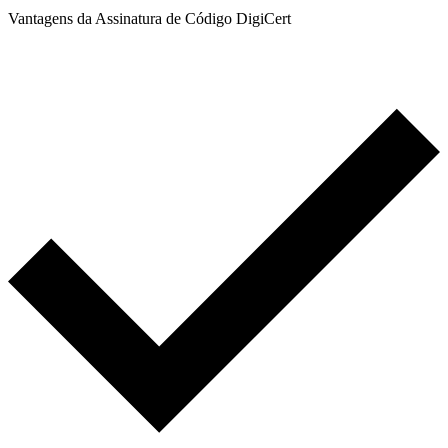
Vantagens da Assinatura de Código DigiCert