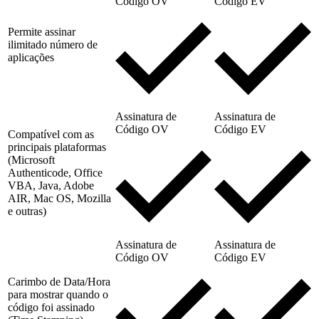
Código OV
Código EV
Permite assinar
ilimitado número de
aplicações
Assinatura de
Assinatura de
Código OV
Código EV
Compatível com as
principais plataformas
(Microsoft
Authenticode, Office
VBA, Java, Adobe
AIR, Mac OS, Mozilla
e outras)
Assinatura de
Assinatura de
Código OV
Código EV
Carimbo de Data/Hora
para mostrar quando o
código foi assinado