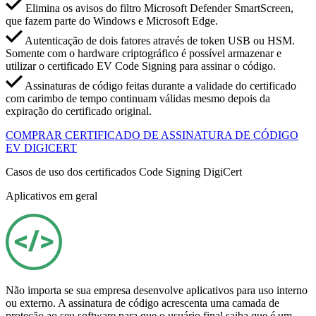
Elimina os avisos do filtro Microsoft Defender SmartScreen,
que fazem parte do Windows e Microsoft Edge.
Autenticação de dois fatores através de token USB ou HSM.
Somente com o hardware criptográfico é possível armazenar e
utilizar o certificado EV Code Signing para assinar o código.
Assinaturas de código feitas durante a validade do certificado
com carimbo de tempo continuam válidas mesmo depois da
expiração do certificado original.
COMPRAR CERTIFICADO DE ASSINATURA DE CÓDIGO
EV DIGICERT
Casos de uso dos certificados Code Signing DigiCert
Aplicativos em geral
Não importa se sua empresa desenvolve aplicativos para uso interno
ou externo. A assinatura de código acrescenta uma camada de
proteção ao seu software para que o usuário final saiba que é um