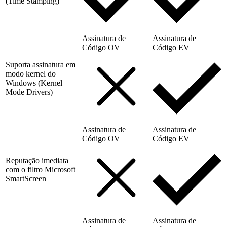
(Time Stamping)
Assinatura de
Assinatura de
Código OV
Código EV
Suporta assinatura em
modo kernel do
Windows (Kernel
Mode Drivers)
Assinatura de
Assinatura de
Código OV
Código EV
Reputação imediata
com o filtro Microsoft
SmartScreen
Assinatura de
Assinatura de