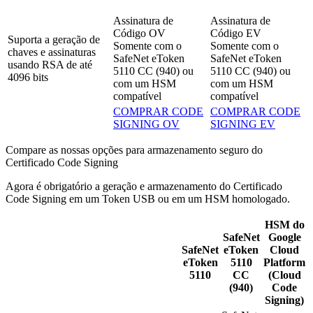
Assinatura de
Assinatura de
Código OV
Código EV
Suporta a geração de
Somente com o
Somente com o
chaves e assinaturas
SafeNet eToken
SafeNet eToken
usando RSA de até
5110 CC (940) ou
5110 CC (940) ou
4096 bits
com um HSM
com um HSM
compatível
compatível
COMPRAR CODE
COMPRAR CODE
SIGNING OV
SIGNING EV
Compare as nossas opções para armazenamento seguro do
Certificado Code Signing
Agora é obrigatório a geração e armazenamento do Certificado
Code Signing em um Token USB ou em um HSM homologado.
HSM do
SafeNet
Google
SafeNet
eToken
Cloud
eToken
5110
Platform
5110
CC
(Cloud
(940)
Code
Signing)