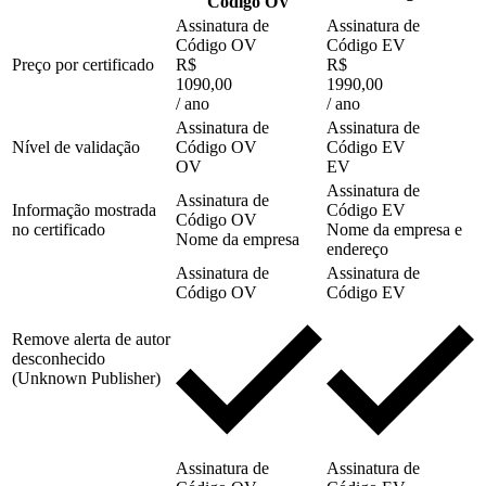
Código OV
Assinatura de
Assinatura de
Código OV
Código EV
Preço por certificado
R$
R$
1090,00
1990,00
/ ano
/ ano
Assinatura de
Assinatura de
Nível de validação
Código OV
Código EV
OV
EV
Assinatura de
Assinatura de
Informação mostrada
Código EV
Código OV
no certificado
Nome da empresa e
Nome da empresa
endereço
Assinatura de
Assinatura de
Código OV
Código EV
Remove alerta de autor
desconhecido
(Unknown Publisher)
Assinatura de
Assinatura de