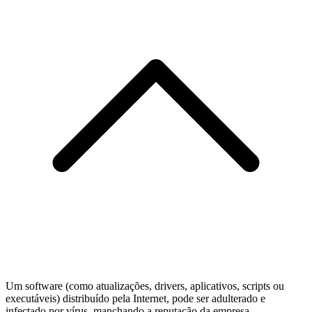
Um software (como atualizações, drivers, aplicativos, scripts ou
executáveis) distribuído pela Internet, pode ser adulterado e
infectado por vírus, manchando a reputação da empresa